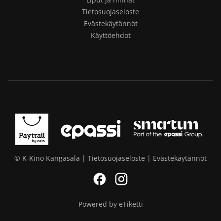
Tietosuojaseloste
Evästekäytännöt
Käyttöehdot
© K-Kino Kangasala |
Tietosuojaseloste
|
Evästekäytännöt
Facebook
Instagram
Powered by eTiketti