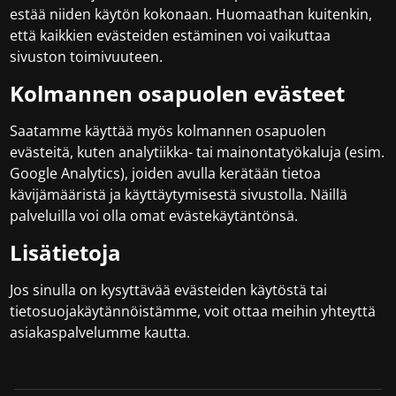
estää niiden käytön kokonaan. Huomaathan kuitenkin,
että kaikkien evästeiden estäminen voi vaikuttaa
sivuston toimivuuteen.
Kolmannen osapuolen evästeet
Saatamme käyttää myös kolmannen osapuolen
evästeitä, kuten analytiikka- tai mainontatyökaluja (esim.
Google Analytics), joiden avulla kerätään tietoa
kävijämääristä ja käyttäytymisestä sivustolla. Näillä
palveluilla voi olla omat evästekäytäntönsä.
Lisätietoja
Jos sinulla on kysyttävää evästeiden käytöstä tai
tietosuojakäytännöistämme, voit ottaa meihin yhteyttä
asiakaspalvelumme kautta.