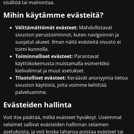
sisältöä tai mainontaa.
Mihin käytämme evästeitä?
Välttämättömät evästeet:
Mahdollistavat
sivuston perustoiminnot, kuten navigoinnin ja
suojatut alueet. Ilman näitä evästeitä sivusto ei
toimi kunnolla.
Toiminnalliset evästeet:
Parantavat
käyttökokemusta muistamalla esimerkiksi
kielivalinnat ja muut asetukset.
Tilastolliset evästeet:
Keräävät anonyymia tietoa
sivuston käytöstä, jotta voimme kehittää
palveluamme.
Evästeiden hallinta
Voit itse päättää, mitkä evästeet hyväksyt. Useimmat
selaimet sallivat evästeiden hallinnan selaimen
asetuksista, ja voit koska tahansa poistaa evästeet tai