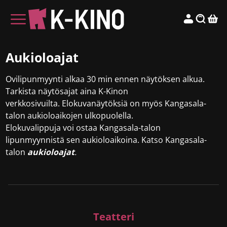
Aukioloajat
Ovilipunmyynti alkaa 30 min ennen näytöksen alkua.
Tarkista näytösajat aina K-Kinon
verkkosivuilta. Elokuvanäytöksiä on myös Kangasala-
talon aukioloaikojen ulkopuolella.
Elokuvalippuja voi ostaa Kangasala-talon
lipunmyynnistä sen aukioloaikoina. Katso Kangasala-
talon
aukioloajat
.
Teatteri