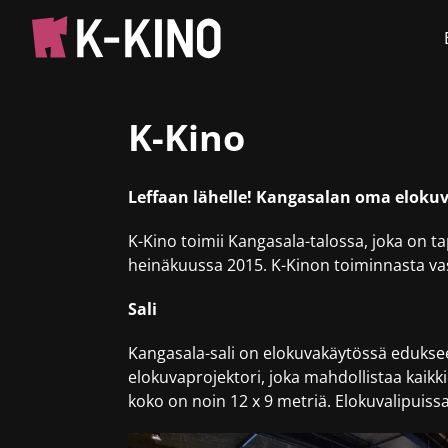
K-Kino
Leffaan lähelle! Kangasalan oma elokuv
K-Kino toimii Kangasala-talossa, joka on t
heinäkuussa 2015. K-Kinon toiminnasta va
Sali
Kangasala-sali on elokuvakäytössä edukse
elokuvaprojektori, joka mahdollistaa kaik
koko on noin 12 x 9 metriä. Elokuvalipuis