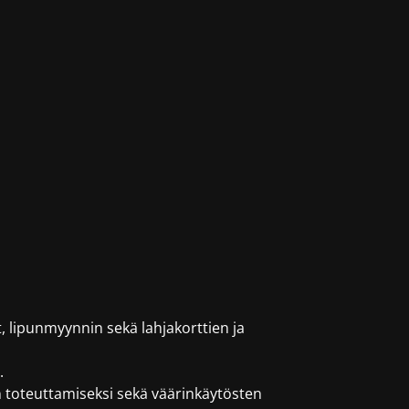
t, lipunmyynnin sekä lahjakorttien ja
.
un toteuttamiseksi sekä väärinkäytösten