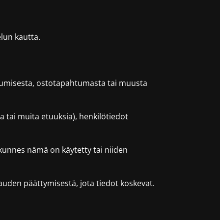
lun kautta.
autumisesta, ostotapahtumasta tai muusta
ja tai muita etuuksia), henkilötiedot
, kunnes nämä on käytetty tai niiden
ikauden päättymisestä, jota tiedot koskevat.