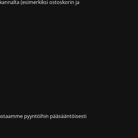
annalta (esimerkiksi ostoskorin ja
e. Vastaamme pyyntöihin pääsääntöisesti