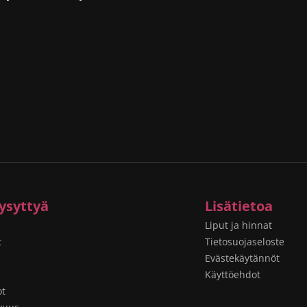
ysyttyä
Lisätietoa
Liput ja hinnat
t
Tietosuojaseloste
Evästekäytännöt
Käyttöehdot
ot