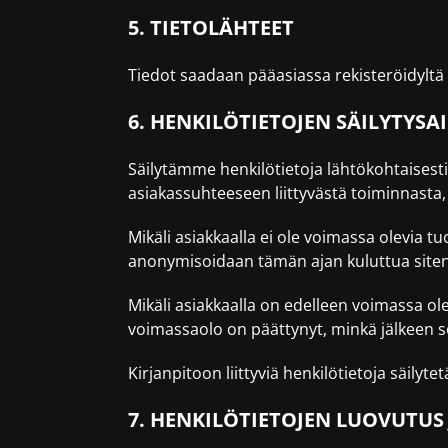
5. TIETOLÄHTEET
Tiedot saadaan pääasiassa rekisteröidyltä 
6. HENKILÖTIETOJEN SÄILYTYSA
Säilytämme henkilötietoja lähtökohtaisest
asiakassuhteeseen liittyvästä toiminnasta, 
Mikäli asiakkaalla ei ole voimassa olevia tu
anonymisoidaan tämän ajan kuluttua siten, 
Mikäli asiakkaalla on edelleen voimassa ole
voimassaolo on päättynyt, minkä jälkeen so
Kirjanpitoon liittyviä henkilötietoja säilyt
7. HENKILÖTIETOJEN LUOVUTUS 