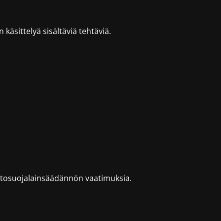
käsittelyä sisältäviä tehtäviä.
tietosuojalainsäädännön vaatimuksia.