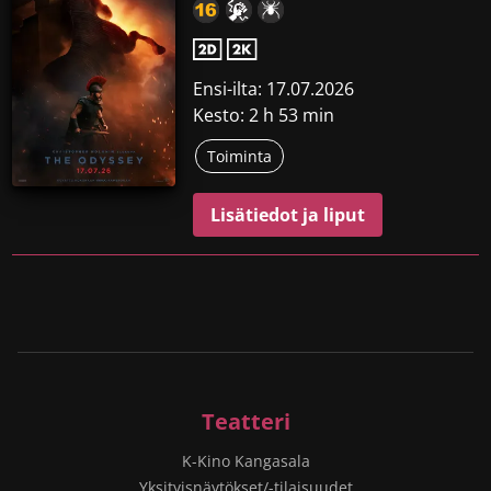
Ensi-ilta: 17.07.2026
Kesto: 2 h 53 min
Toiminta
Lisätiedot ja liput
Teatteri
K-Kino Kangasala
Yksityisnäytökset/-tilaisuudet