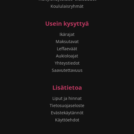
Koululaisryhmät
Usein kysyttyä
Ikärajat
Maksutavat
Leffaeväät
Aukioloajat
Yhteystiedot
Saavutettavuus
Lisätietoa
Liput ja hinnat
Tietosuojaseloste
Evästekäytännöt
Käyttöehdot