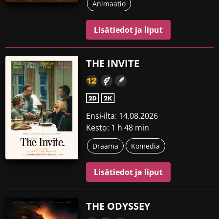
Animaatio
Lisätiedot ja liput
THE INVITE
Ensi-ilta: 14.08.2026
Kesto: 1 h 48 min
Draama
Komedia
Lisätiedot ja liput
THE ODYSSEY