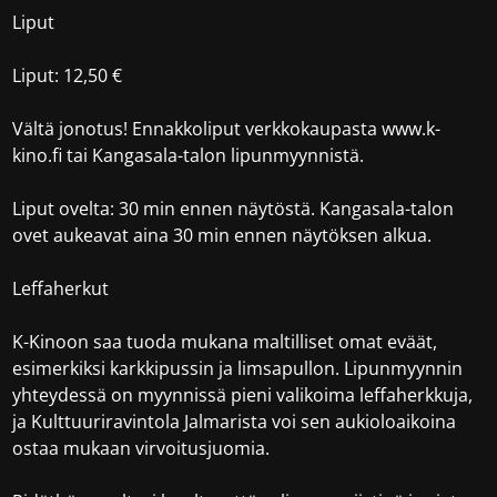
Liput
Liput: 12,50 €
Vältä jonotus! Ennakkoliput verkkokaupasta www.k-
kino.fi tai Kangasala-talon lipunmyynnistä.
Liput ovelta: 30 min ennen näytöstä. Kangasala-talon
ovet aukeavat aina 30 min ennen näytöksen alkua.
Leffaherkut
K-Kinoon saa tuoda mukana maltilliset omat eväät,
esimerkiksi karkkipussin ja limsapullon. Lipunmyynnin
yhteydessä on myynnissä pieni valikoima leffaherkkuja,
ja Kulttuuriravintola Jalmarista voi sen aukioloaikoina
ostaa mukaan virvoitusjuomia.