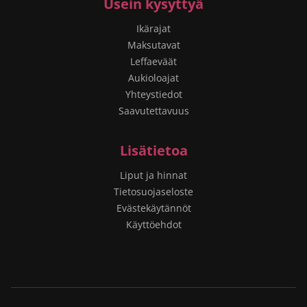
Usein kysyttyä
Ikärajat
Maksutavat
Leffaeväät
Aukioloajat
Yhteystiedot
Saavutettavuus
Lisätietoa
Liput ja hinnat
Tietosuojaseloste
Evästekäytännöt
Käyttöehdot