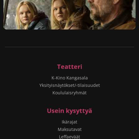
Teatteri
K-Kino Kangasala
Yksityisnäytökset/-tilaisuudet
Koululaisryhmät
Usein kysyttyä
Ikärajat
Maksutavat
Leffaeväät