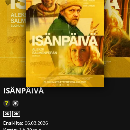
ISÄNPÄIVÄ
Ensi-ilta:
06.03.2026