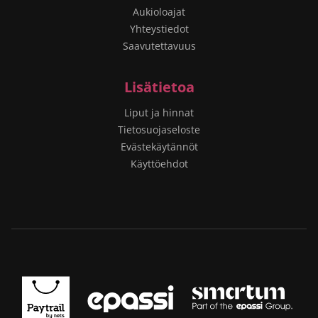
Aukioloajat
Yhteystiedot
Saavutettavuus
Lisätietoa
Liput ja hinnat
Tietosuojaseloste
Evästekäytännöt
Käyttöehdot