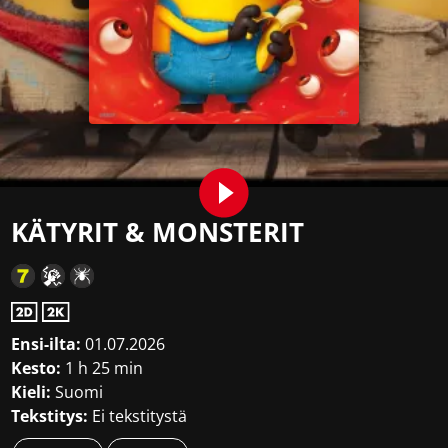
KÄTYRIT & MONSTERIT
Ensi-ilta:
01.07.2026
Kesto:
1 h 25 min
Kieli:
Suomi
Tekstitys:
Ei tekstitystä