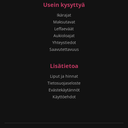
Usein kysyttyä
Ikärajat
Maksutavat
Leffaeväät
Aukioloajat
Yhteystiedot
Saavutettavuus
Lisätietoa
Liput ja hinnat
Tietosuojaseloste
Evästekäytännöt
Käyttöehdot